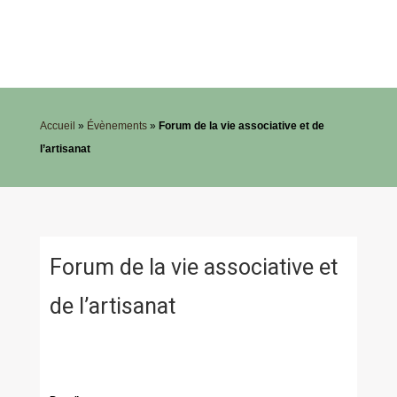
Accueil
»
Évènements
»
Forum de la vie associative et de
l’artisanat
Forum de la vie associative et
de l’artisanat