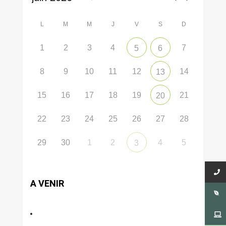
L
M
M
J
V
S
D
1
2
3
4
7
5
6
8
9
10
11
12
14
13
15
16
17
18
19
21
20
22
23
24
25
26
27
28
29
30
1
2
4
5
3
A VENIR