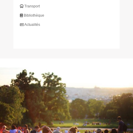
Transport
Bibliothèque
Actualités