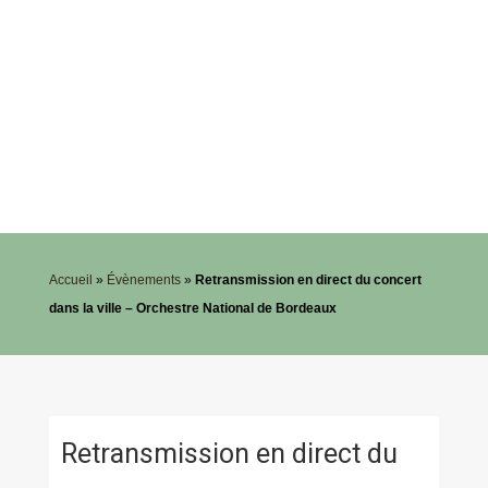
Accueil
»
Évènements
»
Retransmission en direct du concert
dans la ville – Orchestre National de Bordeaux
Retransmission en direct du