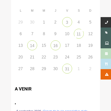
L
M
M
J
V
S
D
29
30
1
2
4
5
3
6
7
8
9
10
12
11
13
15
17
18
19
14
16
20
21
22
23
24
25
26
27
28
29
30
1
2
31
A VENIR