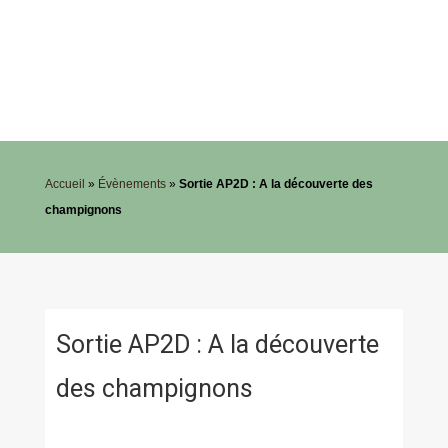
Accueil
»
Évènements
»
Sortie AP2D : A la découverte des
champignons
Sortie AP2D : A la découverte
des champignons