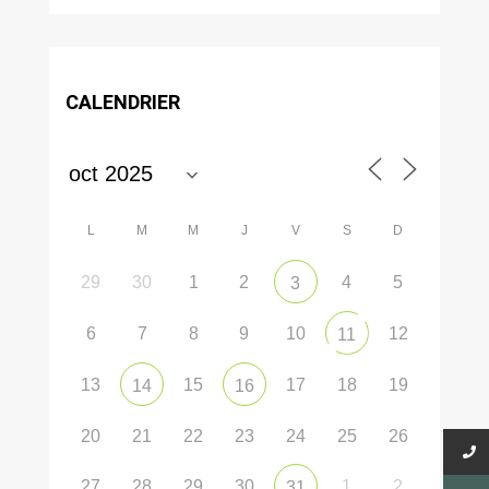
CALENDRIER
L
M
M
J
V
S
D
29
30
1
2
4
5
3
6
7
8
9
10
12
11
13
15
17
18
19
14
16
20
21
22
23
24
25
26
27
28
29
30
1
2
31