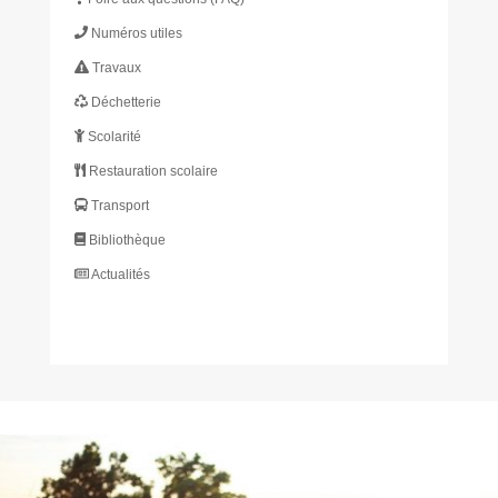
Numéros utiles
Travaux
Déchetterie
Scolarité
Restauration scolaire
Transport
Bibliothèque
Actualités