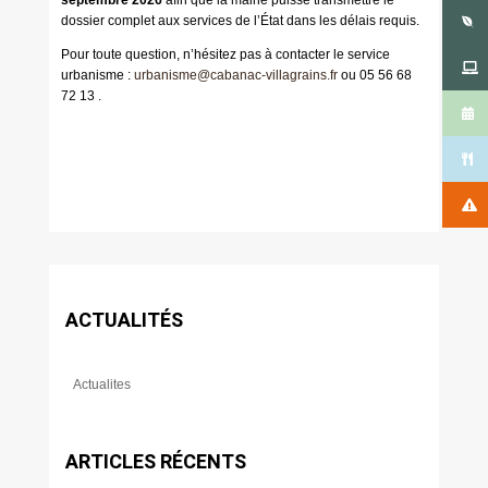
septembre 2026
afin que la mairie puisse transmettre le
dossier complet aux services de l’État dans les délais requis.
Pour toute question, n’hésitez pas à contacter le service
urbanisme :
urbanisme@cabanac-villagrains.fr
ou 05 56 68
72 13 .
ACTUALITÉS
Actualites
ARTICLES RÉCENTS