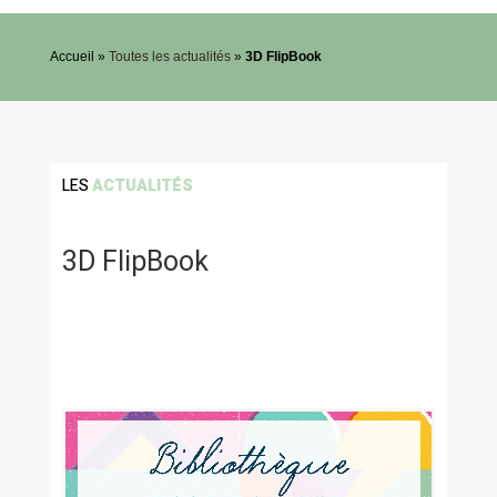
Accueil »
Toutes les actualités
»
3D FlipBook
LES
ACTUALITÉS
3D FlipBook