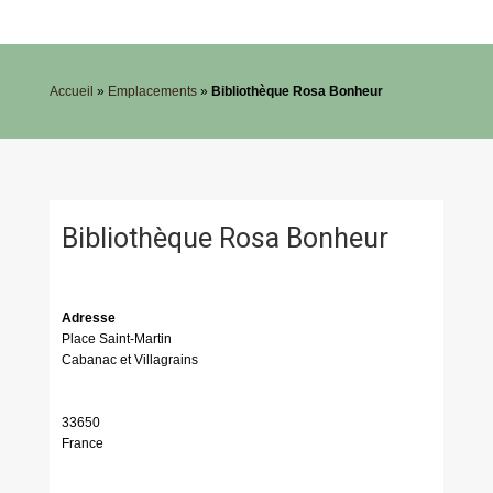
Accueil
»
Emplacements
»
Bibliothèque Rosa Bonheur
Bibliothèque Rosa Bonheur
Adresse
Place Saint-Martin
Cabanac et Villagrains
33650
France