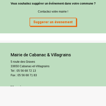
Vous souhaitez suggérer un événement dans votre commune ?
Contactez votre mairie !
Suggerer un évenement
Mairie de Cabanac & Villagrains
5 route des Graves
33650 Cabanac-et-Villagrains
Tel : 05 56 68 72 13
Fax : 05 56 68 71 83
Horaires
Lundi : 13h30-18h30
Mardi et jeudi : 13h30-17h
Mercredi et vendredi : 9h/12h30-13h30/17h