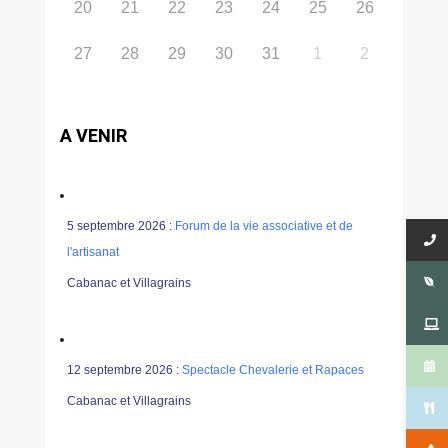
20
21
22
23
24
25
26
27
28
29
30
31
1
2
A VENIR
5 septembre 2026 :
Forum de la vie associative et de
l'artisanat
Cabanac et Villagrains
12 septembre 2026 :
Spectacle Chevalerie et Rapaces
Cabanac et Villagrains