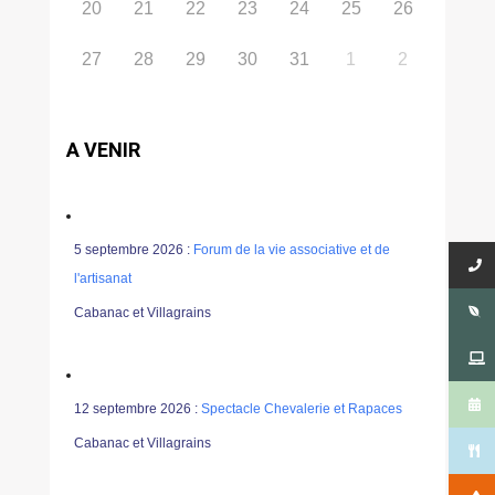
20
21
22
23
24
25
26
27
28
29
30
31
1
2
A VENIR
5 septembre 2026 :
Forum de la vie associative et de
l'artisanat
Cabanac et Villagrains
12 septembre 2026 :
Spectacle Chevalerie et Rapaces
Cabanac et Villagrains