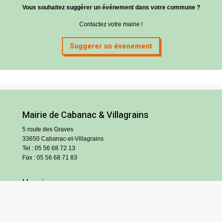
Vous souhaitez suggérer un événement dans votre commune ?
Contactez votre mairie !
Suggerer un évenement
Mairie de Cabanac & Villagrains
5 route des Graves
33650 Cabanac-et-Villagrains
Tel : 05 56 68 72 13
Fax : 05 56 68 71 83
Horaires
Lundi : 13h30-18h30
Mardi et jeudi : 13h30-17h
Mercredi et vendredi : 9h/12h30-13h30/17h