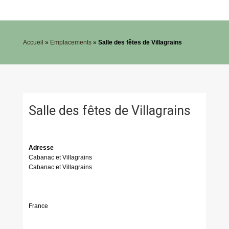
Accueil
»
Emplacements
»
Salle des fêtes de Villagrains
Salle des fêtes de Villagrains
Adresse
Cabanac et Villagrains
Cabanac et Villagrains
France