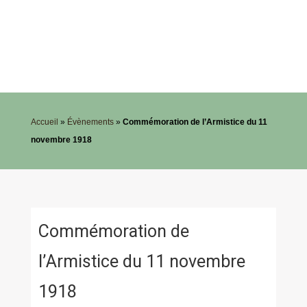
Accueil
»
Évènements
»
Commémoration de l’Armistice du 11
novembre 1918
Commémoration de
l’Armistice du 11 novembre
1918