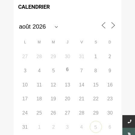
CALENDRIER
L
M
M
J
V
S
D
27
28
29
30
31
1
2
6
3
4
5
7
8
9
10
11
12
13
14
15
16
17
18
19
20
21
22
23
24
25
26
27
28
29
30
31
1
2
3
4
6
5