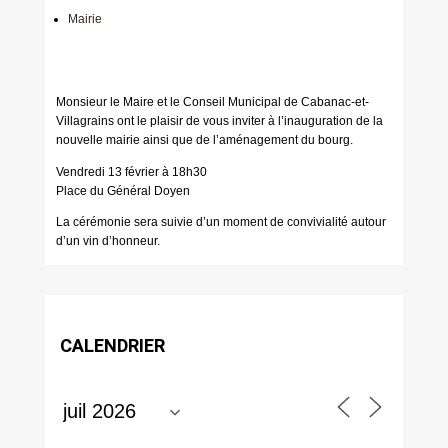
Mairie
Monsieur le Maire et le Conseil Municipal de Cabanac-et-
Villagrains ont le plaisir de vous inviter à l’inauguration de la
nouvelle mairie ainsi que de l’aménagement du bourg.
Vendredi 13 février à 18h30
Place du Général Doyen
La cérémonie sera suivie d’un moment de convivialité autour
d’un vin d’honneur.
CALENDRIER