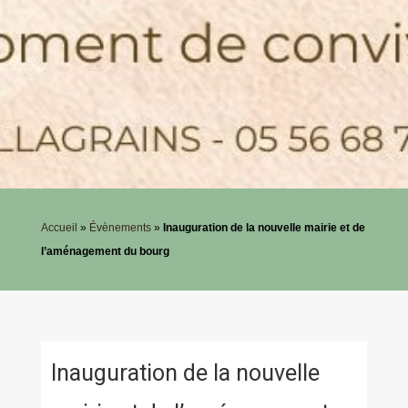
Accueil
»
Évènements
»
Inauguration de la nouvelle mairie et de
l’aménagement du bourg
Inauguration de la nouvelle