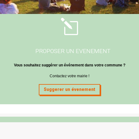
l
PROPOSER UN EVENEMENT
Vous souhaitez suggérer un événement dans votre commune ?
Contactez votre mairie !
Suggerer un évenement
Mairie de Cabanac & Villagrains