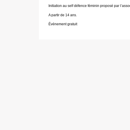
Initiation au self défence féminin proposé par l’ass
A partir de 14 ans.
Événement gratuit