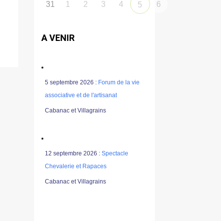
31
1
2
3
4
6
5
A VENIR
5 septembre 2026 :
Forum de la vie
associative et de l'artisanat
Cabanac et Villagrains
12 septembre 2026 :
Spectacle
Chevalerie et Rapaces
Cabanac et Villagrains