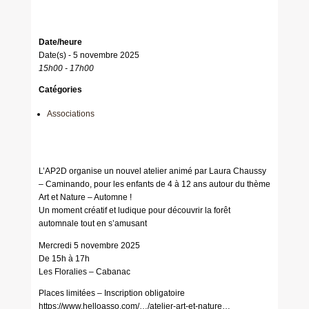
Date/heure
Date(s) - 5 novembre 2025
15h00 - 17h00
Catégories
Associations
L’AP2D organise un nouvel atelier animé par Laura Chaussy
– Caminando, pour les enfants de 4 à 12 ans autour du thème
Art et Nature – Automne !
Un moment créatif et ludique pour découvrir la forêt
automnale tout en s’amusant
Mercredi 5 novembre 2025
De 15h à 17h
Les Floralies – Cabanac
Places limitées – Inscription obligatoire
https://www.helloasso.com/…/atelier-art-et-nature…