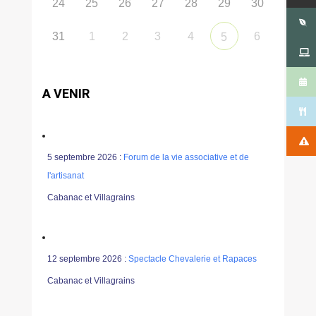
24
25
26
27
28
29
30
31
1
2
3
4
6
5
A VENIR
5 septembre 2026 :
Forum de la vie associative et de
l'artisanat
Cabanac et Villagrains
12 septembre 2026 :
Spectacle Chevalerie et Rapaces
Cabanac et Villagrains