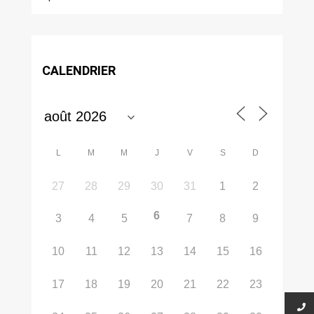
CALENDRIER
L
M
M
J
V
S
D
27
28
29
30
31
1
2
6
3
4
5
7
8
9
10
11
12
13
14
15
16
17
18
19
20
21
22
23