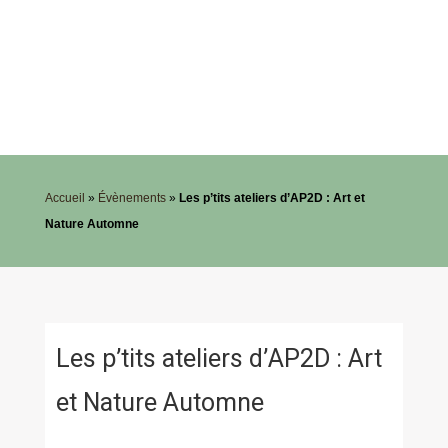
Accueil
»
Évènements
»
Les p’tits ateliers d’AP2D : Art et
Nature Automne
Les p’tits ateliers d’AP2D : Art
et Nature Automne