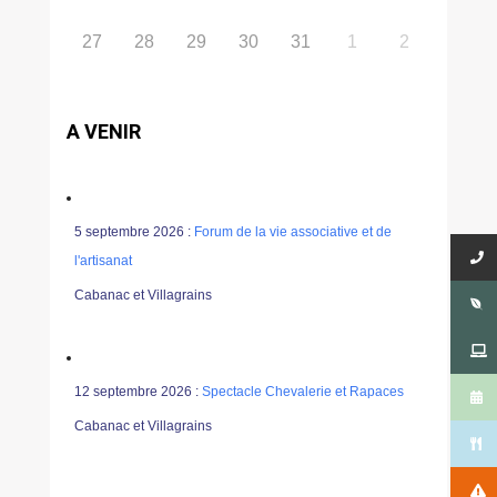
27
28
29
30
31
1
2
A VENIR
5 septembre 2026 :
Forum de la vie associative et de
l'artisanat
Cabanac et Villagrains
12 septembre 2026 :
Spectacle Chevalerie et Rapaces
Cabanac et Villagrains