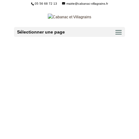
05 56 68 72 13
mairie@cabanac-villagrains.fr
Ouvrir la barre d’outils
Sélectionner une page