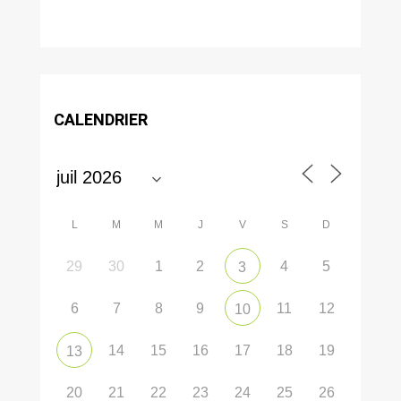
CALENDRIER
L
M
M
J
V
S
D
29
30
1
2
4
5
3
6
7
8
9
11
12
10
14
15
16
17
18
19
13
20
21
22
23
24
25
26