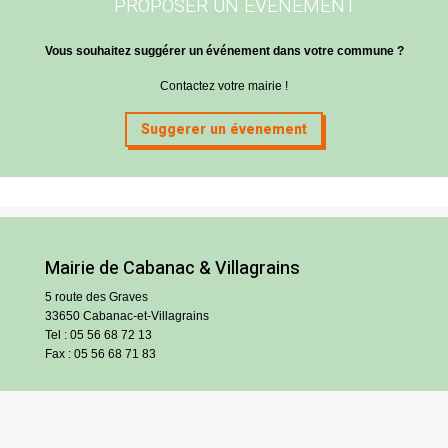
PROPOSER UN EVENEMENT
Vous souhaitez suggérer un événement dans votre commune ?
Contactez votre mairie !
Suggerer un évenement
Mairie de Cabanac & Villagrains
5 route des Graves
33650 Cabanac-et-Villagrains
Tel : 05 56 68 72 13
Fax : 05 56 68 71 83
Horaires
Lundi : 13h30-18h30