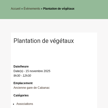
Accueil
»
Évènements
»
Plantation de végétaux
Plantation de végétaux
Date/heure
Date(s) - 15 novembre 2025
9h30 - 12h30
Emplacement
Ancienne gare de Cabanac
Catégories
Associations