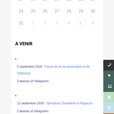
24
25
26
27
28
29
30
31
1
2
3
4
6
5
A VENIR
5 septembre 2026 :
Forum de la vie associative et de
l'artisanat
Cabanac et Villagrains
12 septembre 2026 :
Spectacle Chevalerie et Rapaces
Cabanac et Villagrains