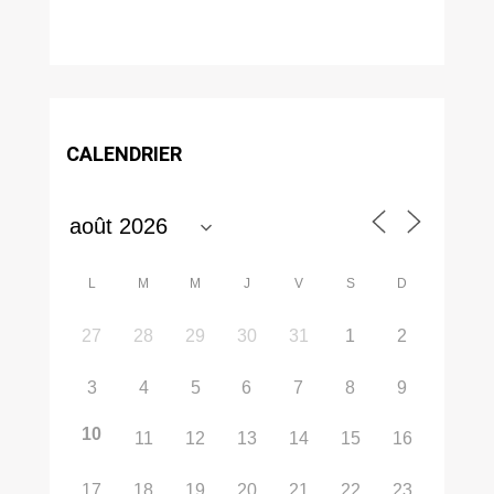
CALENDRIER
L
M
M
J
V
S
D
27
28
29
30
31
1
2
3
4
5
6
7
8
9
10
11
12
13
14
15
16
17
18
19
20
21
22
23