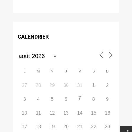
CALENDRIER
L
M
M
J
V
S
D
27
28
29
30
31
1
2
7
3
4
5
6
8
9
10
11
12
13
14
15
16
17
18
19
20
21
22
23