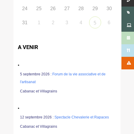
24
25
26
27
28
29
30
31
1
2
3
4
6
5
A VENIR
5 septembre 2026 :
Forum de la vie associative et de
l'artisanat
Cabanac et Villagrains
12 septembre 2026 :
Spectacle Chevalerie et Rapaces
Cabanac et Villagrains