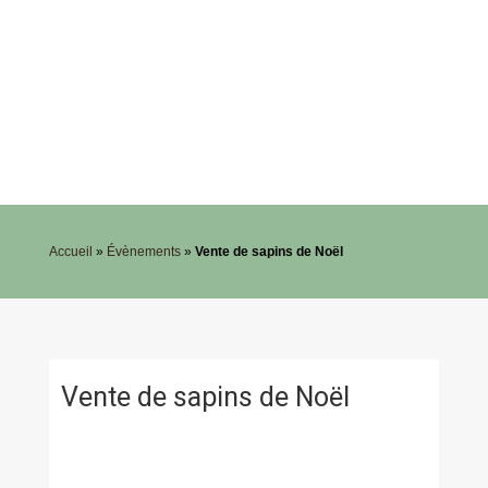
Accueil
»
Évènements
»
Vente de sapins de Noël
Vente de sapins de Noël