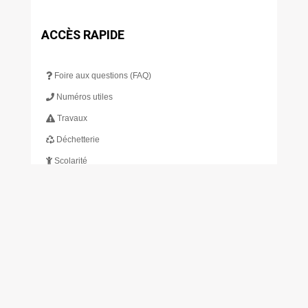
ACCÈS RAPIDE
Foire aux questions (FAQ)
Numéros utiles
Travaux
Déchetterie
Scolarité
Restauration scolaire
Transport
Bibliothèque
Actualités
S’INSCRIRE À L’INFOLETTRE