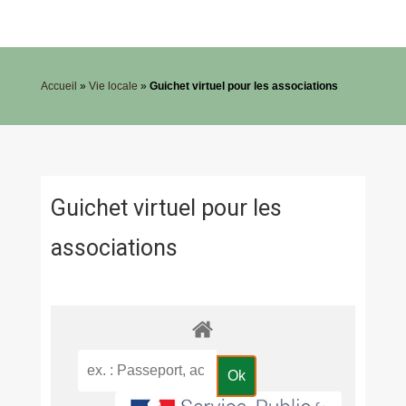
Accueil
»
Vie locale
»
Guichet virtuel pour les associations
Guichet virtuel pour les
associations