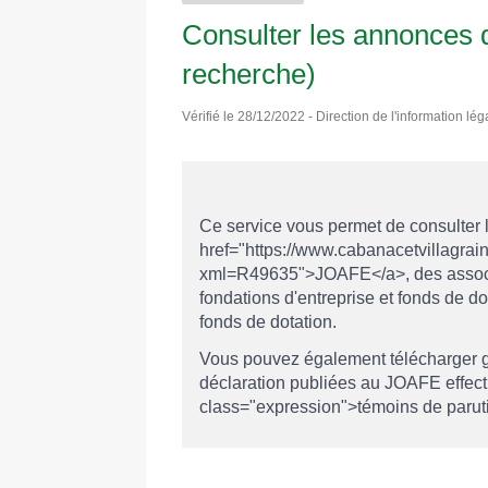
Consulter les annonces d
recherche)
Vérifié le 28/12/2022 - Direction de l'information lég
Ce service vous permet de consulter
href="https://www.cabanacetvillagrains
xml=R49635">JOAFE</a>, des associat
fondations d'entreprise et fonds de d
fonds de dotation.
Vous pouvez également télécharger grat
déclaration publiées au JOAFE effec
class="expression">témoins de parut