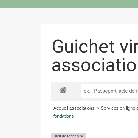
Guichet vi
associati
Accueil associations
Services en ligne 
>
fondations
Outil de recherche