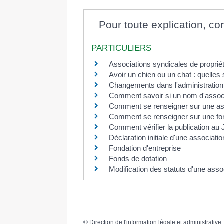
Pour toute explication, con
PARTICULIERS
Associations syndicales de propriét
Avoir un chien ou un chat : quelles 
Changements dans l'administration
Comment savoir si un nom d'associat
Comment se renseigner sur une as
Comment se renseigner sur une fon
Comment vérifier la publication au 
Déclaration initiale d'une associati
Fondation d'entreprise
Fonds de dotation
Modification des statuts d'une asso
©
Direction de l'information légale et administrative