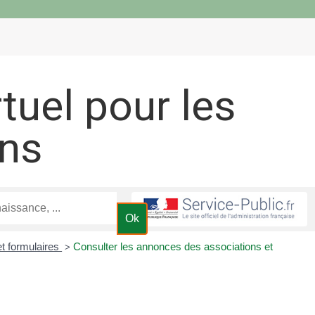
rtuel pour les
ons
et formulaires
Consulter les annonces des associations et
>