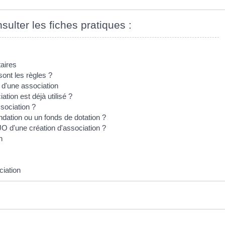
sulter les fiches pratiques :
aires
sont les règles ?
 d'une association
ion est déjà utilisé ?
sociation ?
dation ou un fonds de dotation ?
JO d'une création d'association ?
on
ciation