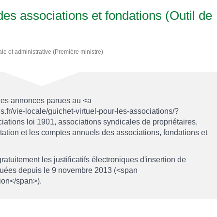
es associations et fondations (Outil de
ale et administrative (Première ministre)
 les annonces parues au <a
.fr/vie-locale/guichet-virtuel-pour-les-associations/?
ions loi 1901, associations syndicales de propriétaires,
otation et les comptes annuels des associations, fondations et
uitement les justificatifs électroniques d'insertion de
tuées depuis le 9 novembre 2013 (<span
ion</span>).