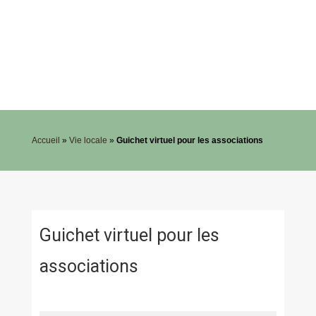
Accueil
»
Vie locale
»
Guichet virtuel pour les associations
Guichet virtuel pour les
associations