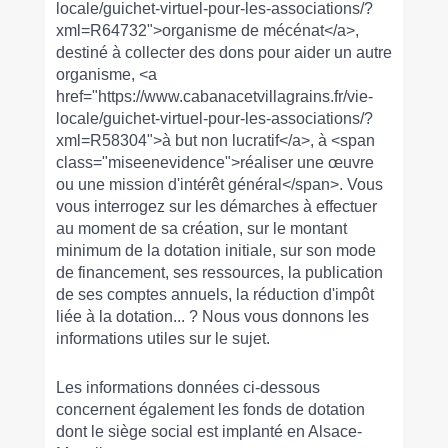
locale/guichet-virtuel-pour-les-associations/?
xml=R64732">organisme de mécénat</a>,
destiné à collecter des dons pour aider un autre
organisme, <a
href="https://www.cabanacetvillagrains.fr/vie-
locale/guichet-virtuel-pour-les-associations/?
xml=R58304">à but non lucratif</a>, à <span
class="miseenevidence">réaliser une œuvre
ou une mission d'intérêt général</span>. Vous
vous interrogez sur les démarches à effectuer
au moment de sa création, sur le montant
minimum de la dotation initiale, sur son mode
de financement, ses ressources, la publication
de ses comptes annuels, la réduction d'impôt
liée à la dotation... ? Nous vous donnons les
informations utiles sur le sujet.
Les informations données ci-dessous
concernent également les fonds de dotation
dont le siège social est implanté en Alsace-