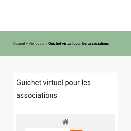
Accueil
»
Vie locale
»
Guichet virtuel pour les associations
Guichet virtuel pour les
associations