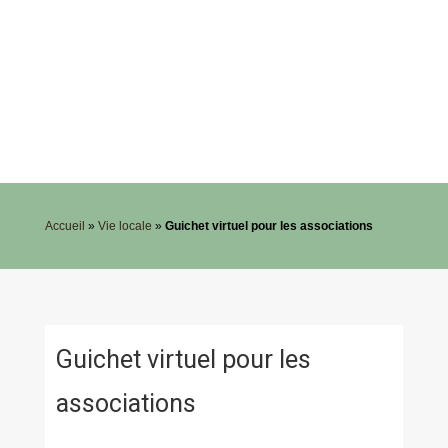
Accueil
»
Vie locale
»
Guichet virtuel pour les associations
Guichet virtuel pour les
associations