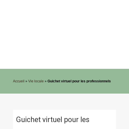
Accueil
»
Vie locale
»
Guichet virtuel pour les professionnels
Guichet virtuel pour les