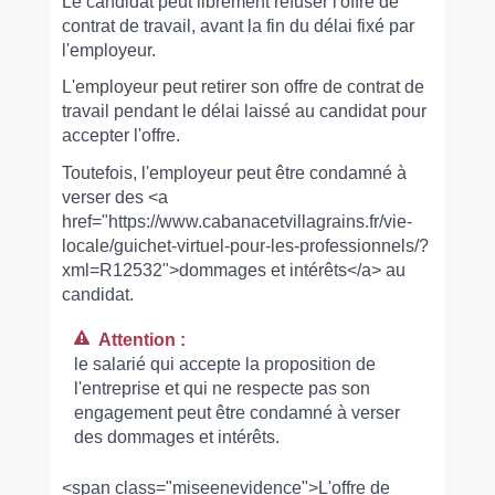
Le candidat peut librement refuser l'offre de
contrat de travail, avant la fin du délai fixé par
l'employeur.
L'employeur peut retirer son offre de contrat de
travail pendant le délai laissé au candidat pour
accepter l'offre.
Toutefois, l'employeur peut être condamné à
verser des <a
href="https://www.cabanacetvillagrains.fr/vie-
locale/guichet-virtuel-pour-les-professionnels/?
xml=R12532">dommages et intérêts</a> au
candidat.
Attention :
le salarié qui accepte la proposition de
l'entreprise et qui ne respecte pas son
engagement peut être condamné à verser
des dommages et intérêts.
<span class="miseenevidence">L'offre de