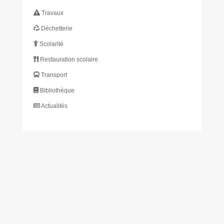
Travaux
Déchetterie
Scolarité
Restauration scolaire
Transport
Bibliothèque
Actualités
S’INSCRIRE À L’INFOLETTRE