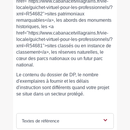
href="https://www.cabanacetvillagrains.fr/vie-
locale/guichet-virtuel-pour-les-professionnels/?
xml=R54682">sites patrimoniaux
remarquables</a>, les abords des monuments
historiques, les <a
href="https://www.cabanacetvillagrains.fr/vie-
locale/guichet-virtuel-pour-les-professionnels/?
xml=R54681">sites classés ou en instance de
classement</a>, les réserves naturelles, le
cœur des parcs nationaux ou un futur parc
national.
Le contenu du dossier de DP, le nombre
d'exemplaires à fournir et les délais
d'instruction sont différents quand votre projet
se situe dans un secteur protégé.
Textes de référence