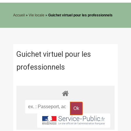
Accueil
»
Vie locale
»
Guichet virtuel pour les professionnels
Guichet virtuel pour les
professionnels