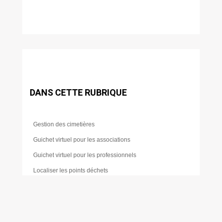
DANS CETTE RUBRIQUE
Gestion des cimetières
Guichet virtuel pour les associations
Guichet virtuel pour les professionnels
Localiser les points déchets
Location de salles
Règles de vie
Transport