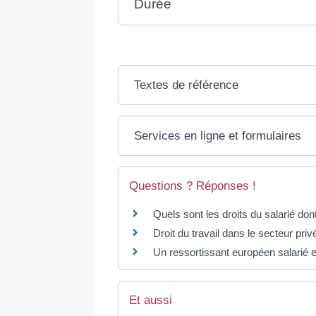
Durée
Textes de référence
Services en ligne et formulaires
Questions ? Réponses !
Quels sont les droits du salarié don
Droit du travail dans le secteur priv
Un ressortissant européen salarié e
Et aussi