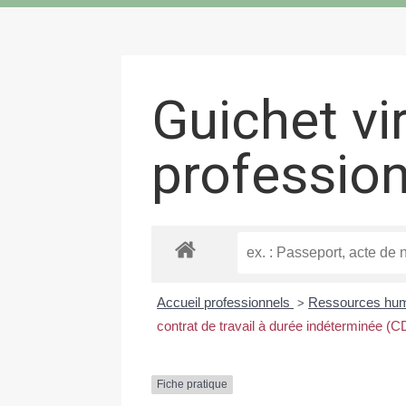
Guichet vi
professio
Accueil professionnels
Ressources hu
>
contrat de travail à durée indéterminée (CD
Fiche pratique