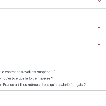
t le contrat de travail est suspendu ?
é : qu'est-ce que la force majeure ?
n France a-t-il les mêmes droits qu'un salarié français ?