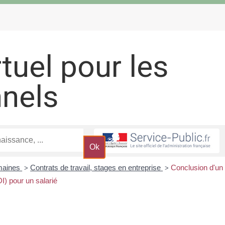
rtuel pour les
nnels
maines
Contrats de travail, stages en entreprise
Conclusion d'un
>
>
I) pour un salarié