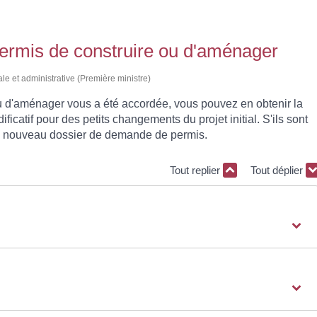
permis de construire ou d'aménager
ale et administrative (Première ministre)
ou d'aménager vous a été accordée, vous pouvez en obtenir la
icatif pour des petits changements du projet initial. S'ils sont
n nouveau dossier de demande de permis.
Tout replier
Tout déplier