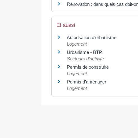
Rénovation : dans quels cas doit-on
Et aussi
Autorisation d'urbanisme
Logement
Urbanisme - BTP
Secteurs d'activité
Permis de construire
Logement
Permis d'aménager
Logement
©
Direction de l'information légale et administrative