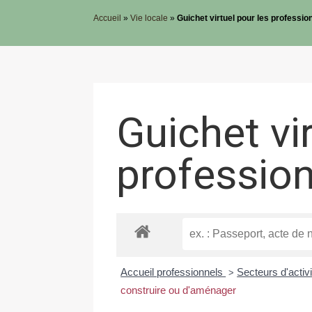
Accueil
»
Vie locale
»
Guichet virtuel pour les professio
Guichet vi
professio
Accueil professionnels
Secteurs d'activ
>
construire ou d'aménager