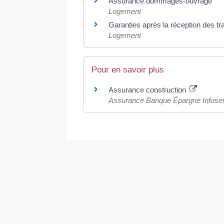
Assurance dommages-ouvrage
Logement
Garanties après la réception des t
Logement
Pour en savoir plus
Assurance construction
Assurance Banque Épargne Infoser
©
Direction de l'information légale et administrative