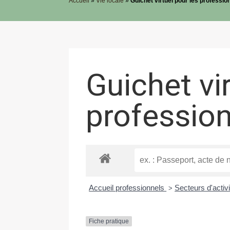
Accueil
»
Vie locale
»
Guichet virtuel pour les professio
Guichet vi
professio
Accueil professionnels
Secteurs d'activ
>
Fiche pratique