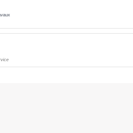
ravaux
vice