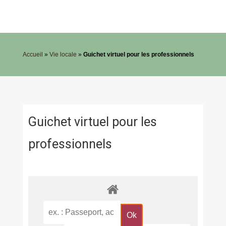
Accueil
»
Vie locale
»
Guichet virtuel pour les professionnels
Guichet virtuel pour les
professionnels