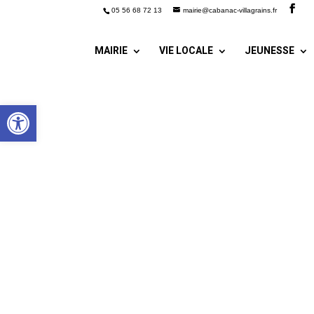
05 56 68 72 13
mairie@cabanac-villagrains.fr
MAIRIE
VIE LOCALE
JEUNESSE
Ouvrir la barre d’outils