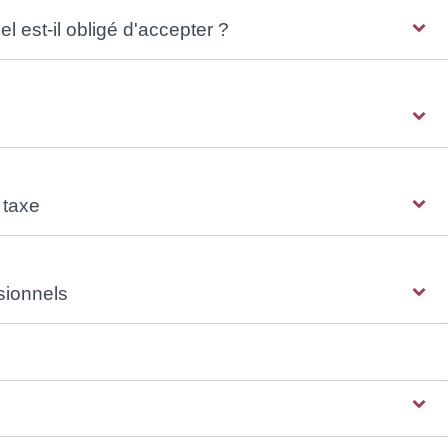
 est-il obligé d'accepter ?
 taxe
sionnels