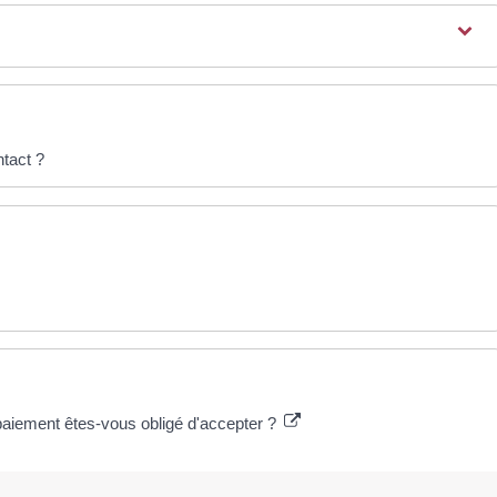
tact ?
paiement êtes-vous obligé d'accepter ?