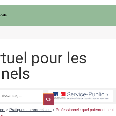
nnels
rtuel pour les
nnels
rce
Pratiques commerciales
Professionnel : quel paiement peut-
>
>