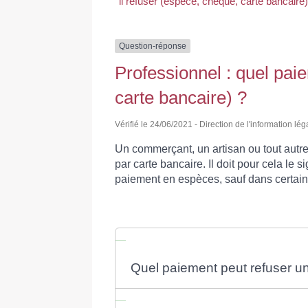
il refuser (espèce, chèque, carte bancaire)
Question-réponse
Professionnel : quel pai
carte bancaire) ?
Vérifié le 24/06/2021 - Direction de l'information lég
Un commerçant, un artisan ou tout autre
par carte bancaire. Il doit pour cela le s
paiement en espèces, sauf dans certain
Quel paiement peut refuser un