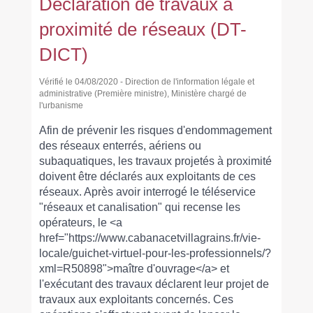
Déclaration de travaux à
proximité de réseaux (DT-
DICT)
Vérifié le 04/08/2020 - Direction de l'information légale et
administrative (Première ministre), Ministère chargé de
l'urbanisme
Afin de prévenir les risques d'endommagement
des réseaux enterrés, aériens ou
subaquatiques, les travaux projetés à proximité
doivent être déclarés aux exploitants de ces
réseaux. Après avoir interrogé le téléservice
"réseaux et canalisation" qui recense les
opérateurs, le <a
href="https://www.cabanacetvillagrains.fr/vie-
locale/guichet-virtuel-pour-les-professionnels/?
xml=R50898">maître d'ouvrage</a> et
l'exécutant des travaux déclarent leur projet de
travaux aux exploitants concernés. Ces