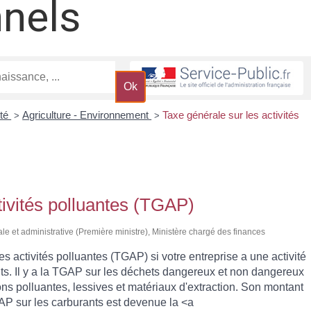
nnels
ité
Agriculture - Environnement
Taxe générale sur les activités
>
>
tivités polluantes (TGAP)
gale et administrative (Première ministre), Ministère chargé des finances
s activités polluantes (TGAP) si votre entreprise a une activité
ants. Il y a la TGAP sur les déchets dangereux et non dangereux
ns polluantes, lessives et matériaux d'extraction. Son montant
TGAP sur les carburants est devenue la <a