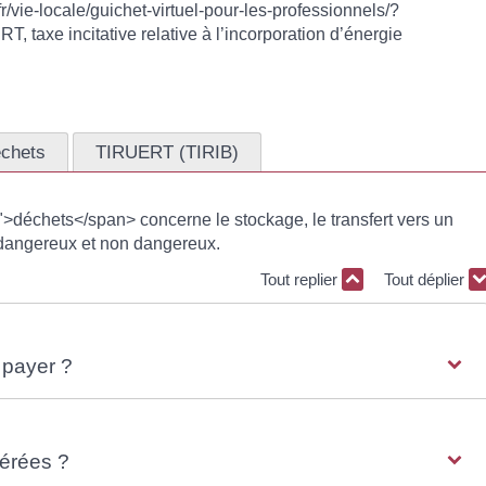
r/vie-locale/guichet-virtuel-pour-les-professionnels/?
taxe incitative relative à l’incorporation d’énergie
chets
TIRUERT (TIRIB)
déchets</span> concerne le stockage, le transfert vers un
s dangereux et non dangereux.
Tout replier
Tout déplier
 payer ?
nérées ?