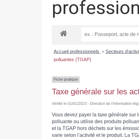
professio
Accueil professionnels
Secteurs d'activ
>
polluantes (TGAP)
Fiche pratique
Taxe générale sur les ac
Vérifié le 01/01/2023 - Direction de l'information lé
Vous devez payer la taxe générale sur le
polluante ou utilise des produits pollu
et la TGAP hors déchets sur les émissio
varie selon l'activité et le produit. La 