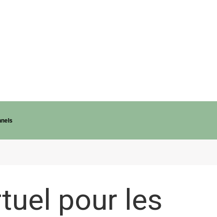
nnels
rtuel pour les