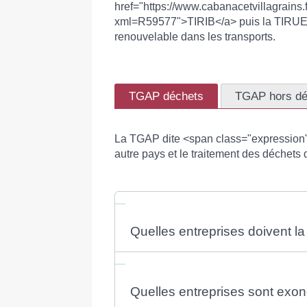
href="https://www.cabanacetvillagrains.f
xml=R59577">TIRIB</a> puis la TIRUERT, 
renouvelable dans les transports.
TGAP déchets
TGAP hors dé
La TGAP dite <span class="expression">
autre pays et le traitement des déchet
Quelles entreprises doivent la
Quelles entreprises sont exo