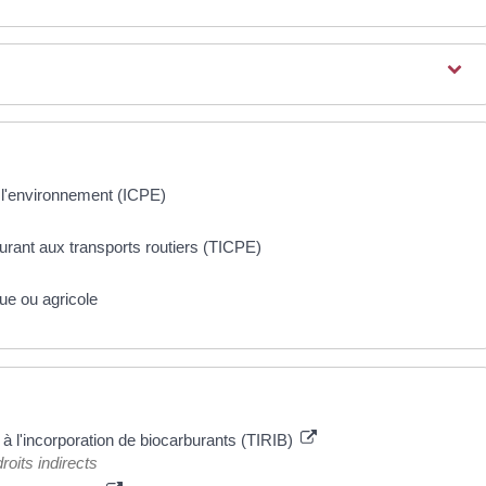
e l'environnement (ICPE)
rant aux transports routiers (TICPE)
ue ou agricole
e à l'incorporation de biocarburants (TIRIB)
oits indirects