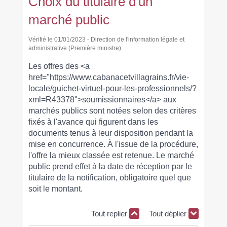
Choix du titulaire d'un
marché public
Vérifié le 01/01/2023 - Direction de l'information légale et
administrative (Première ministre)
Les offres des <a
href="https://www.cabanacetvillagrains.fr/vie-
locale/guichet-virtuel-pour-les-professionnels/?
xml=R43378">soumissionnaires</a> aux
marchés publics sont notées selon des critères
fixés à l'avance qui figurent dans les
documents tenus à leur disposition pendant la
mise en concurrence. À l'issue de la procédure,
l'offre la mieux classée est retenue. Le marché
public prend effet à la date de réception par le
titulaire de la notification, obligatoire quel que
soit le montant.
Tout replier
Tout déplier