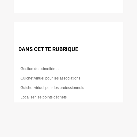
DANS CETTE RUBRIQUE
Gestion des cimetières
Guichet virtuel pour les associations
Guichet virtuel pour les professionnels
Localiser les points déchets
Location de salles
Règles de vie
Transport
Travaux