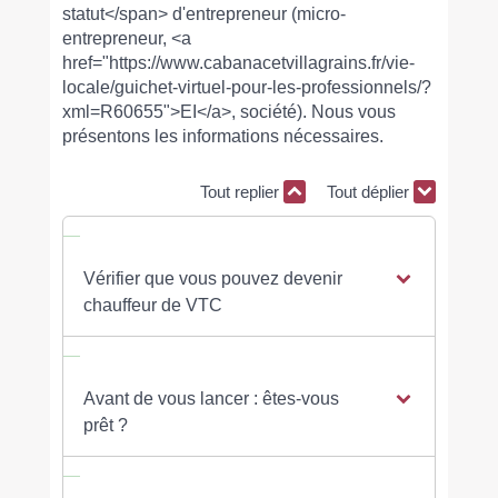
statut</span> d'entrepreneur (micro-
entrepreneur, <a
href="https://www.cabanacetvillagrains.fr/vie-
locale/guichet-virtuel-pour-les-professionnels/?
xml=R60655">EI</a>, société). Nous vous
présentons les informations nécessaires.
Tout replier
Tout déplier
Vérifier que vous pouvez devenir
chauffeur de VTC
Avant de vous lancer : êtes-vous
prêt ?