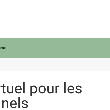
nnels
rtuel pour les
nnels