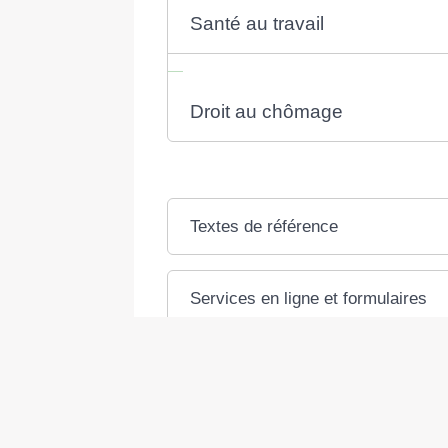
Santé au travail
Droit au chômage
Textes de référence
Services en ligne et formulaires
Pour en savoir plus
Norme AFNOR XP X50-123 - Juillet
Association française de normalisat