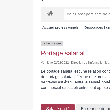
Accueil professionnels
Ressources hu
>
Fiche pratique
Portage salarial
Vérifié le 02/02/2022 - Direction de l'information lég
Le portage salarial est une relation cont
de portage salarial effectue une prestati
de travail est établi entre le salarié port
commercial est établi entre l'entreprise d
Salarié porté
Entreprise de p