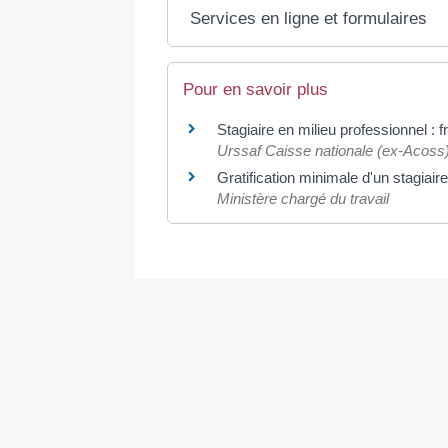
Services en ligne et formulaires
Pour en savoir plus
Stagiaire en milieu professionnel : 
Urssaf Caisse nationale (ex-Acoss
Gratification minimale d'un stagiair
Ministère chargé du travail
©
Direction de l'information légale et administrative