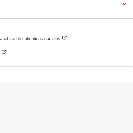
franchise de cotisations sociales
)
e