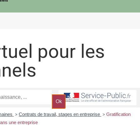
nnels
rtuel pour les
nnels
maines
Contrats de travail, stages en entreprise
Gratification
>
>
dans une entreprise