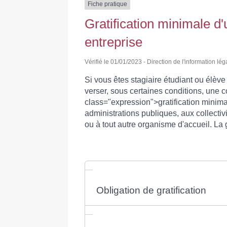
Fiche pratique
Gratification minimale d'
entreprise
Vérifié le 01/01/2023 - Direction de l'information lég
Si vous êtes stagiaire étudiant ou élèv
verser, sous certaines conditions, une
class="expression">gratification minima
administrations publiques, aux collectiv
ou à tout autre organisme d'accueil. La g
Obligation de gratification