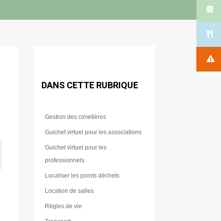
DANS CETTE RUBRIQUE
Gestion des cimetières
Guichet virtuel pour les associations
Guichet virtuel pour les
professionnels
Localiser les points déchets
Location de salles
Règles de vie