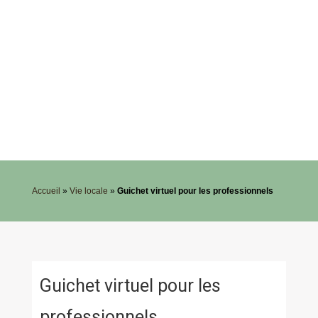
Accueil
»
Vie locale
»
Guichet virtuel pour les professionnels
Guichet virtuel pour les
professionnels