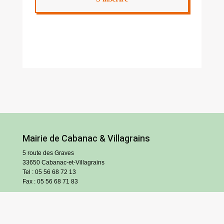
Mairie de Cabanac & Villagrains
5 route des Graves
33650 Cabanac-et-Villagrains
Tel : 05 56 68 72 13
Fax : 05 56 68 71 83
Horaires
Lundi : 13h30-18h30