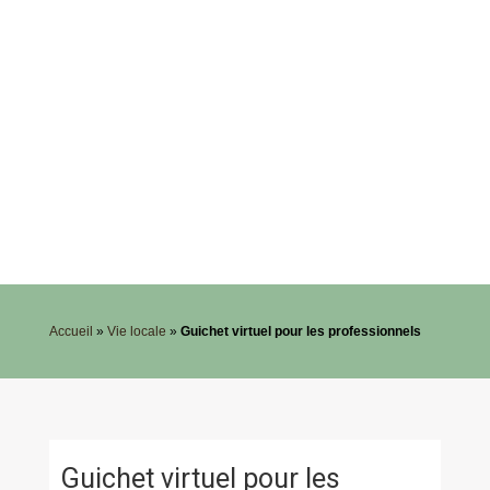
Accueil
»
Vie locale
»
Guichet virtuel pour les professionnels
Guichet virtuel pour les