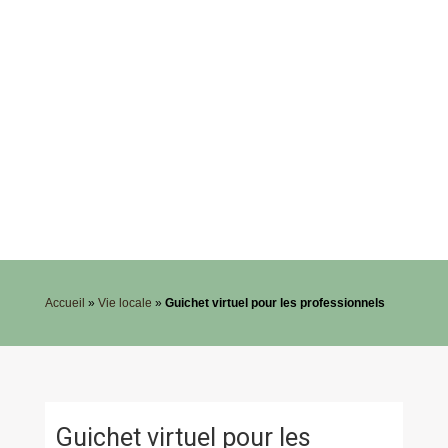
Accueil
»
Vie locale
»
Guichet virtuel pour les professionnels
Guichet virtuel pour les