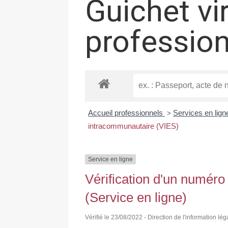
Guichet vi
professio
Accueil professionnels
Services en lign
>
intracommunautaire (VIES)
Service en ligne
Vérification d'un numér
(Service en ligne)
Vérifié le 23/08/2022 - Direction de l'information lég