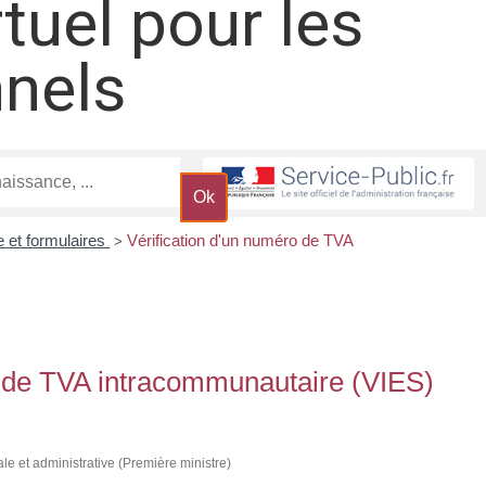
rtuel pour les
nnels
e et formulaires
Vérification d'un numéro de TVA
>
o de TVA intracommunautaire (VIES)
ale et administrative (Première ministre)