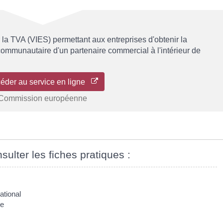
la TVA (VIES) permettant aux entreprises d'obtenir la
ommunautaire d'un partenaire commercial à l'intérieur de
éder au service en ligne
Commission européenne
sulter les fiches pratiques :
ational
re