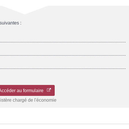
suivantes :
Accéder au formulaire
istère chargé de l'économie