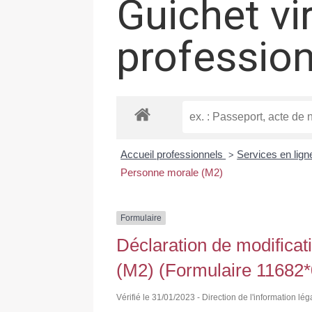
Guichet vi
professio
Accueil professionnels
Services en lign
>
Personne morale (M2)
Formulaire
Déclaration de modificat
(M2) (Formulaire 11682*
Vérifié le 31/01/2023 - Direction de l'information lég