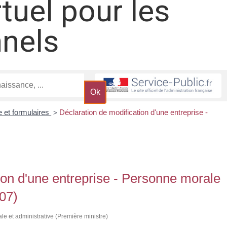
rtuel pour les
nnels
e et formulaires
Déclaration de modification d'une entreprise -
>
ion d'une entreprise - Personne morale
07)
ale et administrative (Première ministre)