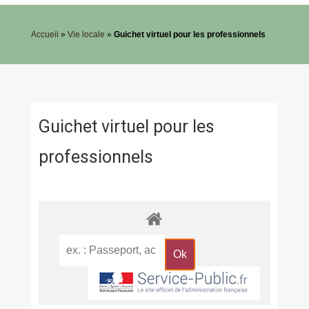
Accueil
»
Vie locale
»
Guichet virtuel pour les professionnels
Guichet virtuel pour les
professionnels