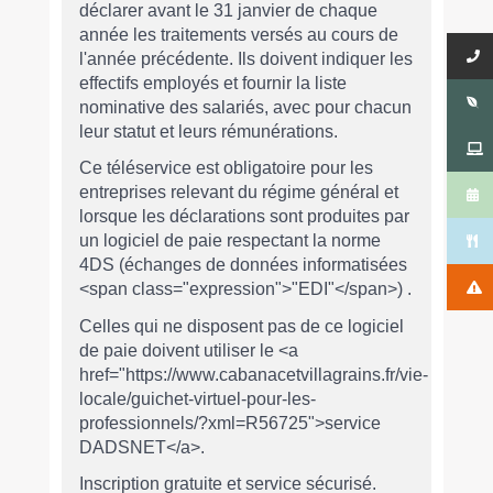
déclarer avant le 31 janvier de chaque
année les traitements versés au cours de
l'année précédente. Ils doivent indiquer les
effectifs employés et fournir la liste
nominative des salariés, avec pour chacun
leur statut et leurs rémunérations.
Ce téléservice est obligatoire pour les
entreprises relevant du régime général et
lorsque les déclarations sont produites par
un logiciel de paie respectant la norme
4DS (échanges de données informatisées
<span class="expression">"EDI"</span>) .
Celles qui ne disposent pas de ce logiciel
de paie doivent utiliser le <a
href="https://www.cabanacetvillagrains.fr/vie-
locale/guichet-virtuel-pour-les-
professionnels/?xml=R56725">service
DADSNET</a>.
Inscription gratuite et service sécurisé.