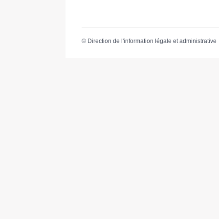
©
Direction de l'information légale et administrative
Mairie de Cabanac & Villagrains
S’inscr
5 route des Graves
33650 Cabanac-et-Villagrains
Tel : 05 56 68 72 13
Fax : 05 56 68 71 83