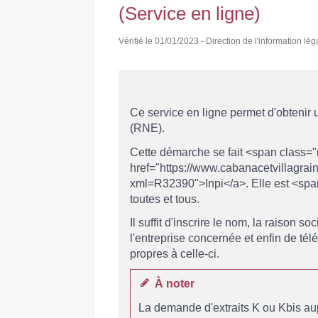
(Service en ligne)
Vérifié le 01/01/2023 - Direction de l'information lég
Ce service en ligne permet d'obtenir u
(RNE).
Cette démarche se fait <span class=
href="https://www.cabanacetvillagrains
xml=R32390">Inpi</a>. Elle est <spa
toutes et tous.
Il suffit d'inscrire le nom, la raison so
l'entreprise concernée et enfin de té
propres à celle-ci.
À noter
La demande d'extraits K ou Kbis au