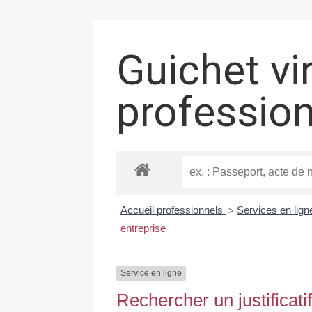
Guichet vi
professio
Accueil professionnels
Services en lign
>
entreprise
Service en ligne
Rechercher un justificati