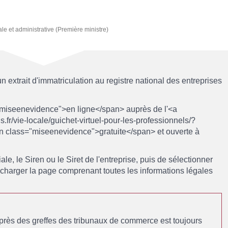
ale et administrative (Première ministre)
n extrait d'immatriculation au registre national des entreprises
"miseenevidence">en ligne</span> auprès de l'<a
.fr/vie-locale/guichet-virtuel-pour-les-professionnels/?
n class="miseenevidence">gratuite</span> et ouverte à
ciale, le Siren ou le Siret de l'entreprise, puis de sélectionner
lécharger la page comprenant toutes les informations légales
près des greffes des tribunaux de commerce est toujours