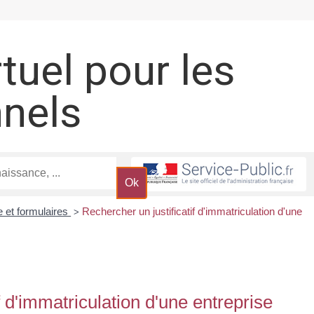
rtuel pour les
nnels
e et formulaires
Rechercher un justificatif d'immatriculation d'une
>
f d'immatriculation d'une entreprise