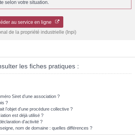
e selon votre situation.
éder au service en ligne
ional de la propriété industrielle (Inpi)
sulter les fiches pratiques :
méro Siret d'une association ?
is ?
t l'objet d'une procédure collective ?
ion est déjà utilisé ?
éclaration d'activité ?
eigne, nom de domaine : quelles différences ?