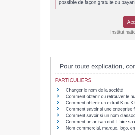
possible de façon gratuite ou payant
Acc
Institut nat
Pour toute explication, con
PARTICULIERS
Changer le nom de la société
Comment obtenir ou retrouver le nu
Comment obtenir un extrait K ou Kb
Comment savoir si une entreprise fai
Comment savoir si un nom d'associat
Comment un artisan doit-il faire sa d
Nom commercial, marque, logo, ens