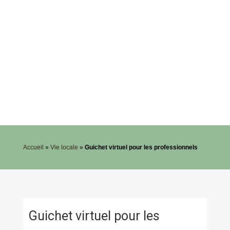
Accueil
»
Vie locale
»
Guichet virtuel pour les professionnels
Guichet virtuel pour les