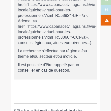
href="https://www.cabanacetvillagrains.fr/vie-
locale/guichet-virtuel-pour-les-
professionnels/?xml=R55882">BPI</a>,
Ademe, <a
href="https://www.cabanacetvillagrains.fr/vie-
locale/guichet-virtuel-pour-les-
professionnels/?xml=R53060">CCI</a>,
conseils régionaux, aides européennes...).
La recherche s'effectue par région et/ou
thème et/ou secteur et/ou mot-clé.
Il est possible d'être rappelé par un
conseiller en cas de question.
©
Direction de l'information légale et administrative