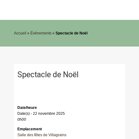
Accueil
»
Évènements
»
Spectacle de Noël
Spectacle de Noël
Date/heure
Date(s) - 22 novembre 2025
0h00
Emplacement
Salle des fêtes de Villagrains