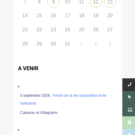
7
8
10
11
9
12
13
14
15
16
17
18
19
20
21
22
23
24
25
26
27
28
29
30
31
1
2
3
A VENIR
5 septembre 2026 :
Forum de la vie associative et de
l'artisanat
Cabanac et Villagrains