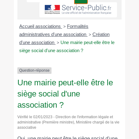
Accueil associations
Formalités
>
administratives d'une association
Création
>
d'une association
Une mairie peut-elle être le
>
siège social d'une association ?
Question-réponse
Une mairie peut-elle être le
siège social d'une
association ?
Vérifié le 02/01/2023 - Direction de l'information légale et
administrative (Première ministre), Ministère chargé de la vie
associative
Oui, une mairie peut être le siège social d'une