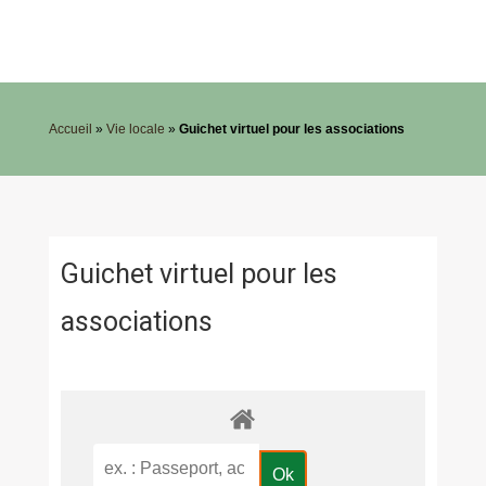
Accueil
»
Vie locale
»
Guichet virtuel pour les associations
Guichet virtuel pour les
associations