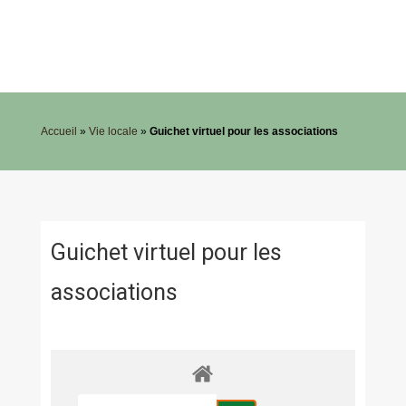
Accueil
»
Vie locale
»
Guichet virtuel pour les associations
Guichet virtuel pour les
associations