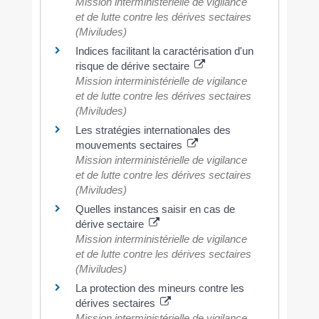
Mission interministérielle de vigilance
et de lutte contre les dérives sectaires
(Miviludes)
Indices facilitant la caractérisation d'un
risque de dérive sectaire
Mission interministérielle de vigilance
et de lutte contre les dérives sectaires
(Miviludes)
Les stratégies internationales des
mouvements sectaires
Mission interministérielle de vigilance
et de lutte contre les dérives sectaires
(Miviludes)
Quelles instances saisir en cas de
dérive sectaire
Mission interministérielle de vigilance
et de lutte contre les dérives sectaires
(Miviludes)
La protection des mineurs contre les
dérives sectaires
Mission interministérielle de vigilance