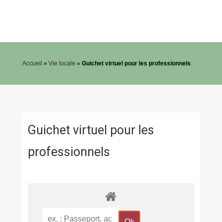
Accueil
»
Vie locale
»
Guichet virtuel pour les professionnels
Guichet virtuel pour les
professionnels