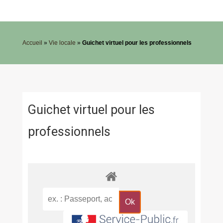
Accueil
»
Vie locale
»
Guichet virtuel pour les professionnels
Guichet virtuel pour les
professionnels