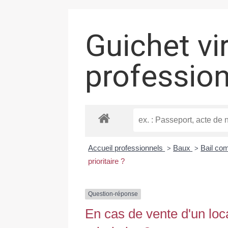
Guichet vi
professio
Accueil professionnels
Baux
Bail co
>
>
prioritaire ?
Question-réponse
En cas de vente d'un loca