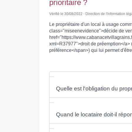
prioritaire ?
Vérifié le 30/08/2022 - Direction de l'information lé
Le propriétaire d'un local à usage commer
class="miseenevidence">décide de vendr
href="https://www.cabanacetvillagrains.f
xml=R37977">droit de préemption</a> (
préférence</span>) qui lui permet d'être 
Quelle est l'obligation du pro
Quand le locataire doit-il répo