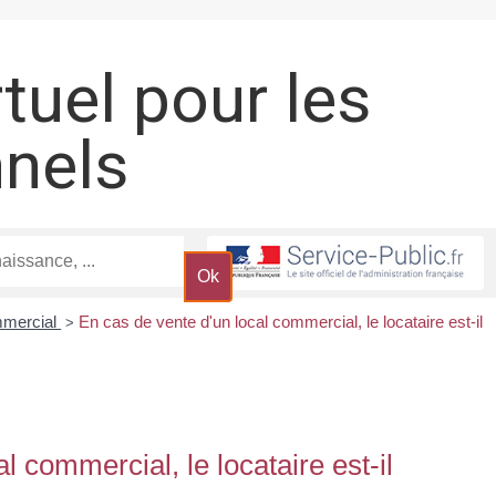
rtuel pour les
nnels
mmercial
En cas de vente d'un local commercial, le locataire est-il
>
l commercial, le locataire est-il