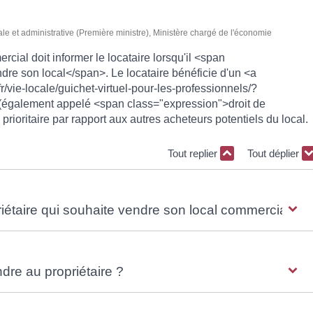
gale et administrative (Première ministre), Ministère chargé de l'économie
cial doit informer le locataire lorsqu'il <span
e son local</span>. Le locataire bénéficie d'un <a
r/vie-locale/guichet-virtuel-pour-les-professionnels/?
également appelé <span class="expression">droit de
prioritaire par rapport aux autres acheteurs potentiels du local.
Tout replier
Tout déplier
priétaire qui souhaite vendre son local commercial ?
ndre au propriétaire ?